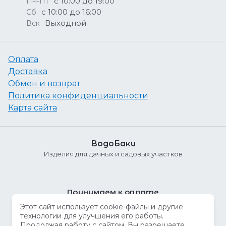
с 10:00 до 19:00
Пн-Пт
с 10:00 до 16:00
Сб
Выходной
Вск
Оплата
Доставка
Обмен и возврат
Политика конфиденциальности
Карта сайта
ВодоБаки
Изделия для дачных и садовых участков
Принимаем к оплате
Этот сайт использует cookie-файлы и другие
технологии для улучшения его работы.
Продолжая работу с сайтом, Вы разрешаете