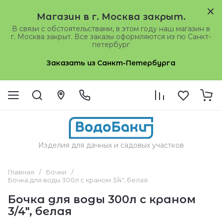
Магазин в г. Москва закрыт.
В связи с обстоятельствами, в этом году наш магазин в
г. Москва закрыт. Все заказы оформляются из гю Санкт-
петербург
Заказать из Санкт-Петербурга
Изделия для дачных и садовых участков
Главная
/
Бочки
/
Бочка для воды 300л с краном 3/4", белая
Бочка для воды 300л с краном
3/4", белая