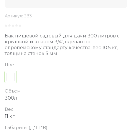
Артикул:
383
Бак пищевой садовый для дачи 300 литров с
крышкой и краном 3/4", сделан по
европейскому стандарту качества, вес 10.5 кг,
толщина стенок 5 мм
Цвет
Объем
300л
Вес
11 кг
Габариты (Д*Ш*В)