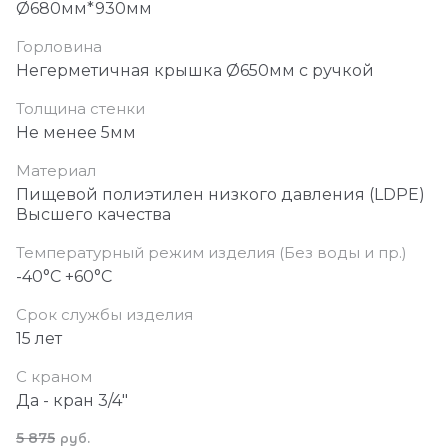
Ø680мм*930мм
Горловина
Негерметичная крышка Ø650мм с ручкой
Толщина стенки
Не менее 5мм
Материал
Пищевой полиэтилен низкого давления (LDPE)
Высшего качества
Температурный режим изделия (Без воды и пр.)
-40°С +60°С
Срок службы изделия
15 лет
С краном
Да - кран 3/4"
5 875
руб.