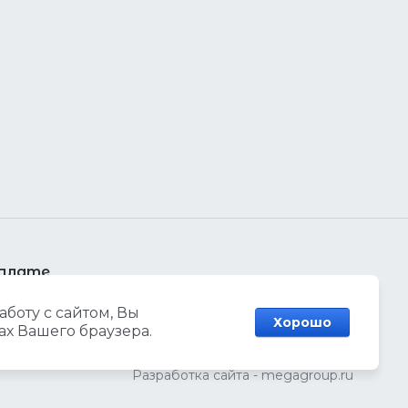
оплате
боту с сайтом, Вы
Хорошо
ах Вашего браузера.
Разработка сайта
- megagroup.ru