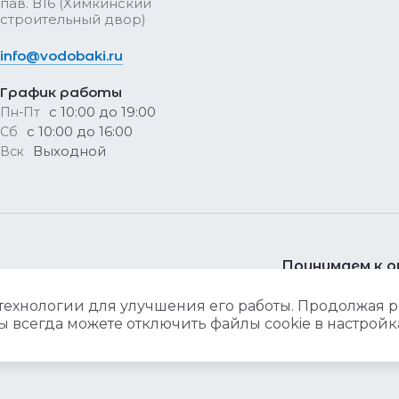
пав. В16 (Химкинский
строительный двор)
info@vodobaki.ru
График работы
с 10:00 до 19:00
Пн-Пт
с 10:00 до 16:00
Сб
Выходной
Вск
Принимаем к 
 технологии для улучшения его работы. Продолжая ра
ы всегда можете отключить файлы cookie в настройк