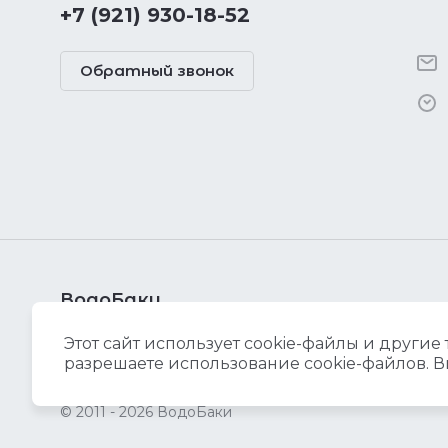
+7 (921) 930-18-52
Обратный звонок
ВодоБаки
Изделия для дачных и садовых участков
Этот сайт использует cookie-файлы и другие
разрешаете использование cookie-файлов. В
© 2011 - 2026 ВодоБаки