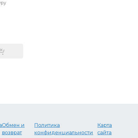
уру
а
Обмен и
Политика
Карта
возврат
конфиденциальности
сайта