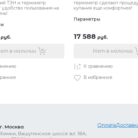
ий ТЭН и термометр
термометр сделают процед
 удобство пользования на
купания еще комфортнее!
нь!
Параметры
ры
17 588
руб.
руб.
ет в наличии
Нет в наличии
авнению
К сравнению
бранное
В избранное
Оплата
Доставк
г. Москва
Химки, Вашутинское шоссе вл. 18А,