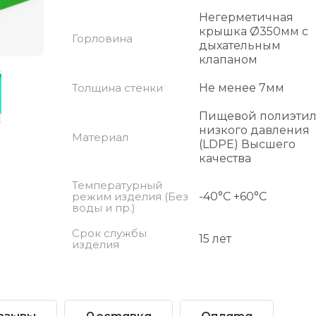
Негерметичная
крышка Ø350мм с
Горловина
дыхательным
клапаном
Толщина стенки
Не менее 7мм
Пищевой полиэти
низкого давления
Материал
(LDPE) Высшего
качества
Температурный
режим изделия (Без
-40°С +60°С
воды и пр.)
Срок службы
15 лет
изделия