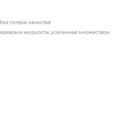
ез потери качества!
перевозки жидкости, усиленная множеством