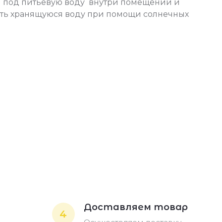
я под питьевую воду внутри помещений и
еть хранящуюся воду при помощи солнечных
Доставляем товар
4