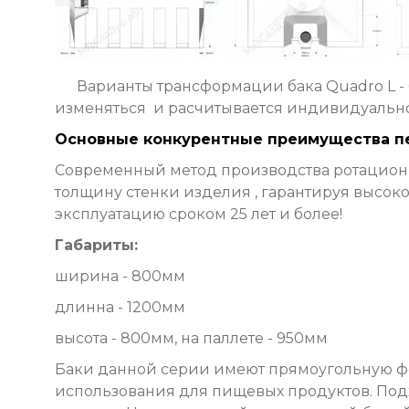
Варианты трансформации бака Quadro L - 6
изменяться и расчитывается индивидуально 
Основные конкурентные преимущества пе
Современный метод производства ротацион
толщину стенки изделия , гарантируя высо
эксплуатацию сроком 25 лет и более!
Габариты:
ширина - 800мм
длинна - 1200мм
высота - 800мм, на паллете - 950мм
Баки данной серии имеют прямоугольную ф
использования для пищевых продуктов. Под