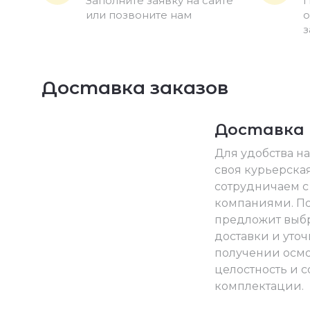
Заполните заявку на сайте
П
или позвоните нам
о
з
Доставка заказов
Доставка
Для удобства на
своя курьерская
сотрудничаем с
компаниями. По
предложит выбр
доставки и уточ
получении осмо
целостность и с
комплектации.