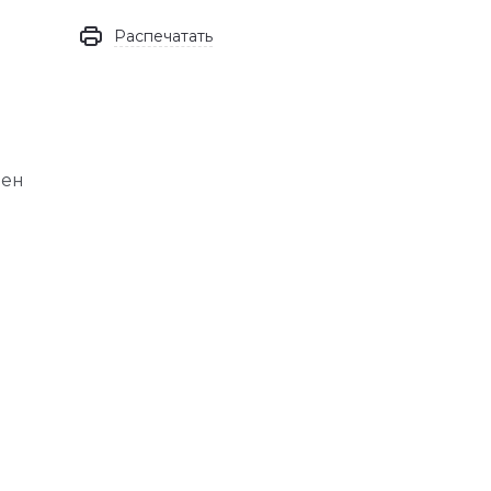
Распечатать
лен