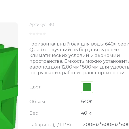
Артикул:
801
Горизонтальный бак для воды 640л сер
Quadro - лучший выбор для суровых
климатических условий и экономии
пространства. Емкость можно установит
европоддон 1200мм*800мм для удобст
погрузочных работ и транспортировки.
Цвет
Объем
640л
Вес
40 кг
Габариты (Д*Ш*В)
1200мм*800мм*80