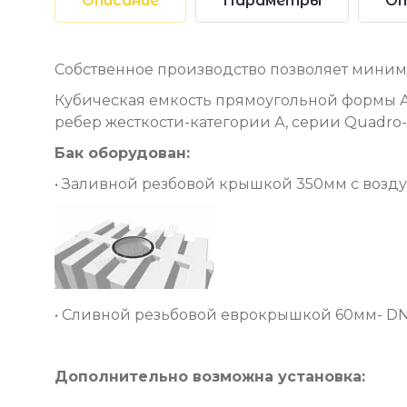
Описание
Параметры
О
Собственное производство позволяет миним
Кубическая емкость прямоугольной формы А
ребер жесткости-категории А, серии Quadro
Бак оборудован:
• Заливной резбовой крышкой 350мм с воз
• Сливной резьбовой еврокрышкой 60мм- D
Дополнительно возможна установка: