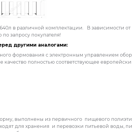
40л в различной комплектации. В зависимости от
по запросу покупателя!
ред другими аналогами:
ного формования с электронным управлением обор
кое качество полностью соответствующее европейс
орму, выполнены из первичного пищевого полиэтил
ходят для хранения и перевозки питьевой воды, п