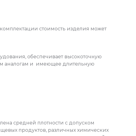
 комплектации стоимость изделия может
удования, обеспечивает высокоточную
ким аналогам и имеющее длительную
ена средней плотности с допуском
ищевых продуктов, различных химических