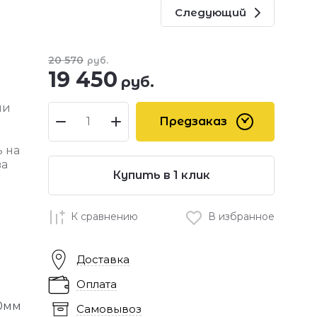
Следующий
20 570
руб.
19 450
руб.
ии
Предзаказ
ь на
ва
Купить в 1 клик
К сравнению
В избранное
Доставка
Оплата
0мм
Самовывоз