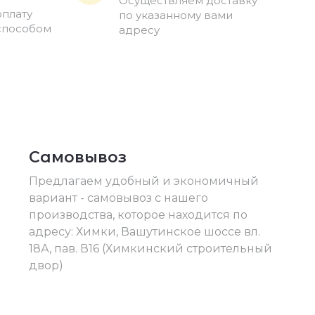
Осуществляем доставку
оплату
по указанному вами
способом
адресу
Самовывоз
Предлагаем удобный и экономичный
вариант - самовывоз с нашего
производства, которое находится по
адресу: Химки, Вашутинское шоссе вл.
18А, пав. В16 (Химкинский строительный
двор)