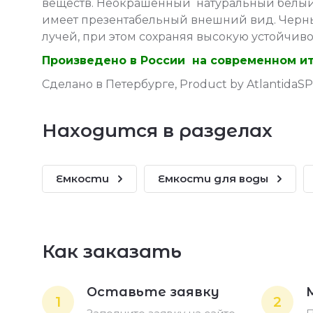
веществ. Неокрашенный натуральный белый
имеет презентабельный внешний вид. Черны
лучей, при этом сохраняя высокую устойчив
Произведено в России на современном ит
Сделано в Петербурге, Product by AtlantidaS
Находится в разделах
Емкости
Емкости для воды
Как заказать
Оставьте заявку
1
2